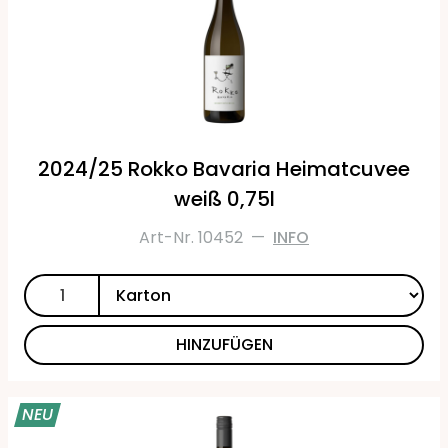
2024/25 Rokko Bavaria Heimatcuvee
weiß 0,75l
Art-Nr. 10452
—
INFO
HINZUFÜGEN
NEU