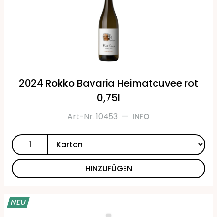
2024 Rokko Bavaria Heimatcuvee rot
0,75l
Art-Nr. 10453
—
INFO
HINZUFÜGEN
NEU