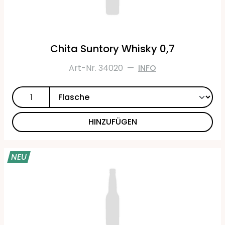
Chita Suntory Whisky 0,7
Art-Nr. 34020
—
INFO
HINZUFÜGEN
NEU