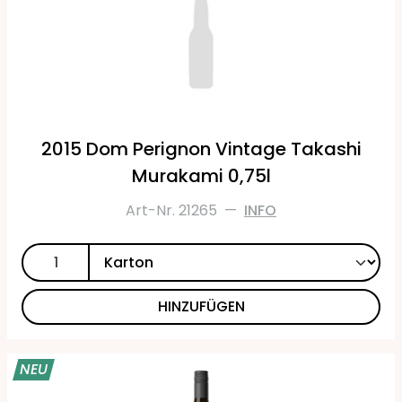
2015 Dom Perignon Vintage Takashi
Murakami 0,75l
Art-Nr. 21265
—
INFO
HINZUFÜGEN
NEU