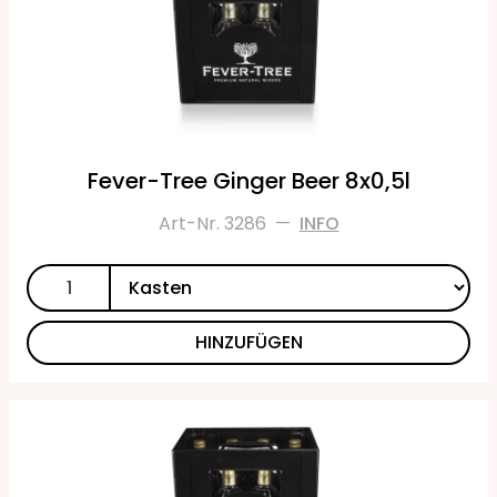
Fever-Tree Ginger Beer 8x0,5l
Art-Nr. 3286
—
INFO
HINZUFÜGEN