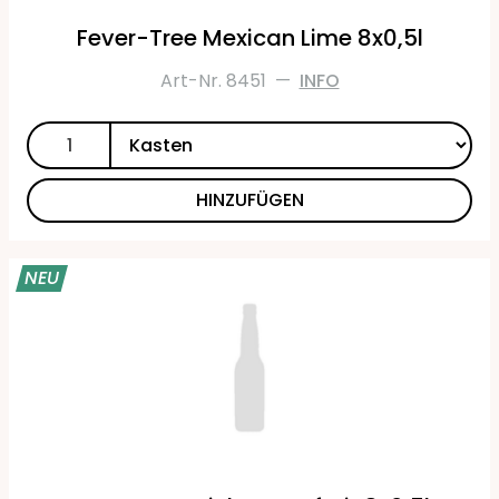
Fever-Tree Mexican Lime 8x0,5l
Art-Nr. 8451
—
INFO
HINZUFÜGEN
NEU