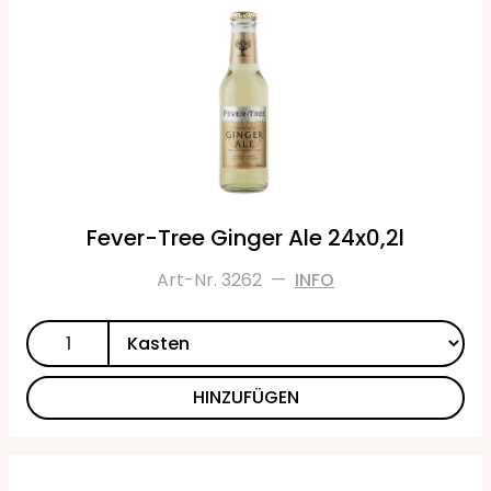
Fever-Tree Ginger Ale 24x0,2l
Art-Nr. 3262
—
INFO
HINZUFÜGEN