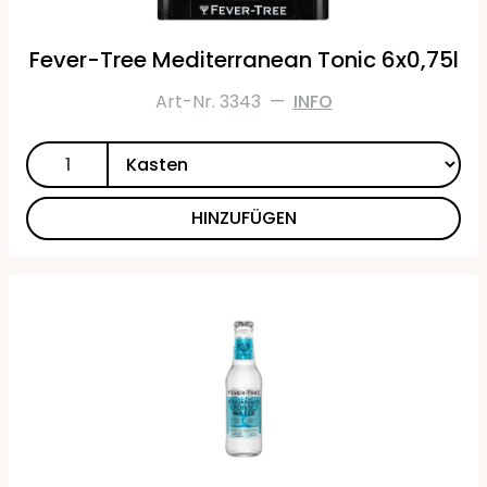
Fever-Tree Mediterranean Tonic 6x0,75l
Art-Nr. 3343
—
INFO
HINZUFÜGEN