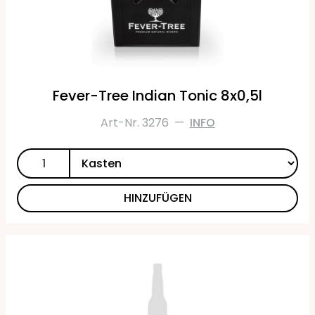
Fever-Tree Indian Tonic 8x0,5l
Art-Nr. 3276
—
INFO
HINZUFÜGEN