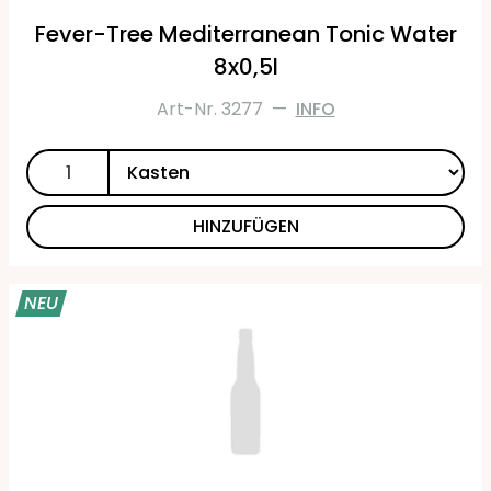
Fever-Tree Mediterranean Tonic Water
8x0,5l
Art-Nr. 3277
—
INFO
HINZUFÜGEN
NEU