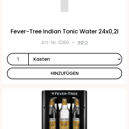
Fever-Tree Indian Tonic Water 24x0,2l
Art-Nr. 3260
—
INFO
HINZUFÜGEN