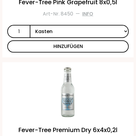
Fever-Tree Pink Grapefruit 8x0,5l
Art-Nr. 8450
—
INFO
HINZUFÜGEN
Fever-Tree Premium Dry 6x4x0,2l