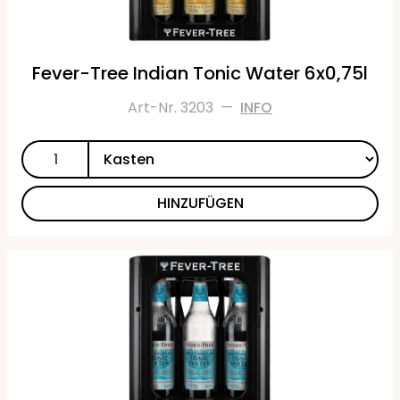
Fever-Tree Indian Tonic Water 6x0,75l
Art-Nr. 3203
—
INFO
HINZUFÜGEN