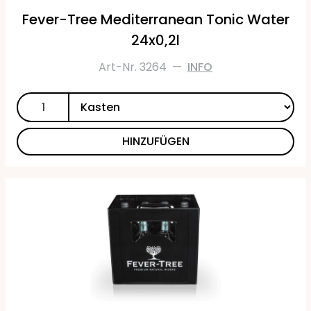
Fever-Tree Mediterranean Tonic Water
24x0,2l
Art-Nr. 3264
—
INFO
HINZUFÜGEN