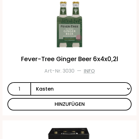
Fever-Tree Ginger Beer 6x4x0,2l
Art-Nr. 3030
—
INFO
HINZUFÜGEN