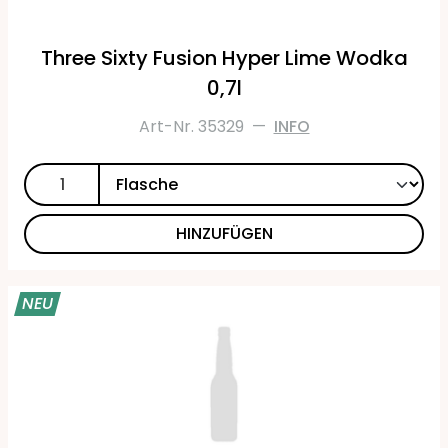
Three Sixty Fusion Hyper Lime Wodka
0,7l
Art-Nr. 35329
—
INFO
HINZUFÜGEN
NEU