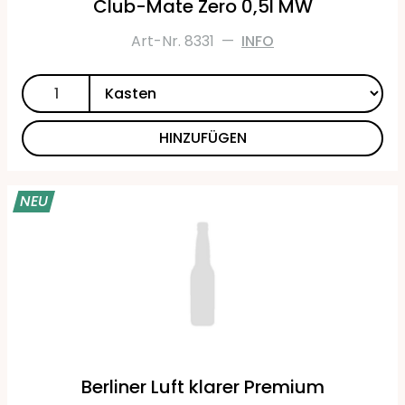
Club-Mate Zero 0,5l MW
Art-Nr. 8331
—
INFO
HINZUFÜGEN
NEU
Berliner Luft klarer Premium