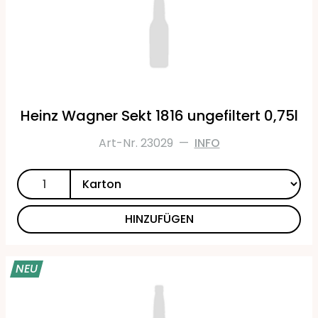
Heinz Wagner Sekt 1816 ungefiltert 0,75l
Art-Nr. 23029
—
INFO
HINZUFÜGEN
NEU