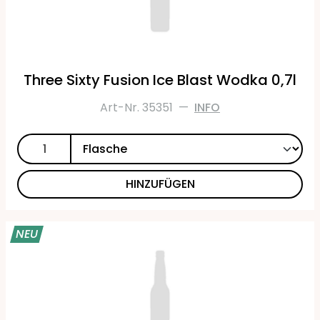
Three Sixty Fusion Ice Blast Wodka 0,7l
Art-Nr. 35351
—
INFO
HINZUFÜGEN
NEU