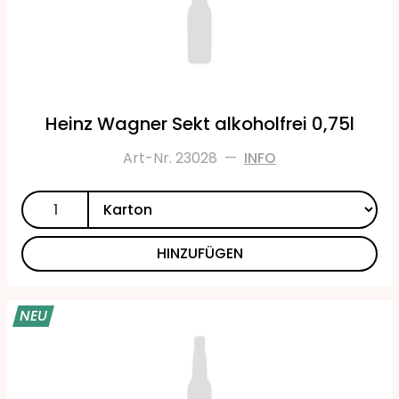
Heinz Wagner Sekt alkoholfrei 0,75l
Art-Nr. 23028
—
INFO
HINZUFÜGEN
NEU