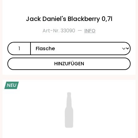
Jack Daniel's Blackberry 0,7l
Art-Nr. 33090
—
INFO
HINZUFÜGEN
NEU