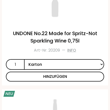
UNDONE No.22 Made for Spritz-Not
Sparkling Wine 0,75l
Art-Nr. 20209
—
INFO
HINZUFÜGEN
NEU