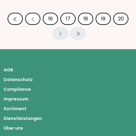
16
17
18
19
20
AGB
Datenschutz
Compliance
Impressum
Sortiment
Dienstleistungen
Über uns