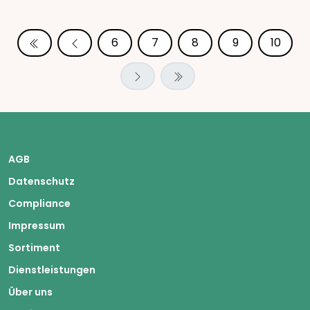
6
7
8
9
10
AGB
Datenschutz
Compliance
Impressum
Sortiment
Dienstleistungen
Über uns