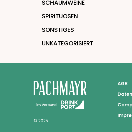
SCHAUMWEINE
SPIRITUOSEN
SONSTIGES
UNKATEGORISIERT
AGB
Daten
Comp
Impr
© 2025