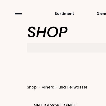
Sortiment
Dien
SHOP
Shop
Mineral- und Heilwässer
NEU IM SORTIMENT