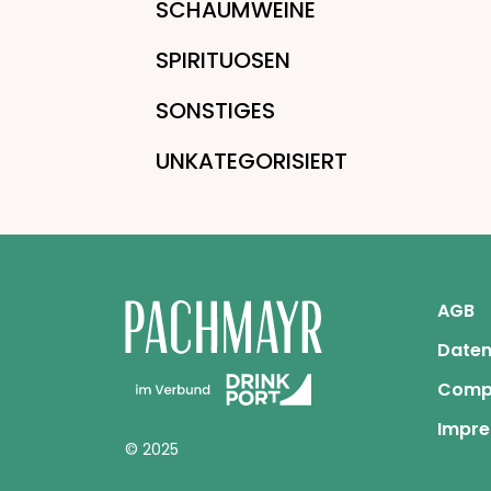
SCHAUMWEINE
SPIRITUOSEN
SONSTIGES
UNKATEGORISIERT
AGB
Daten
Comp
Impr
© 2025