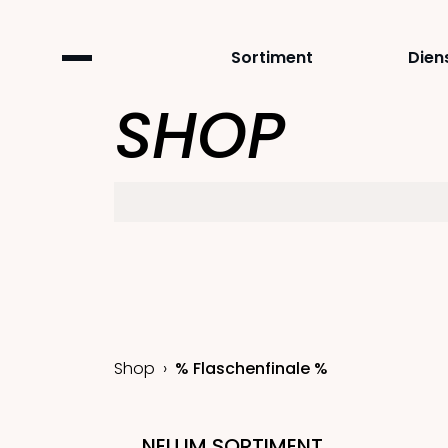
Sortiment
Dien
SHOP
Shop
% Flaschenfinale %
NEU IM SORTIMENT