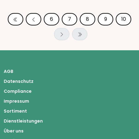
6
7
8
9
10
AGB
Datenschutz
Compliance
Impressum
Sortiment
Dienstleistungen
Über uns