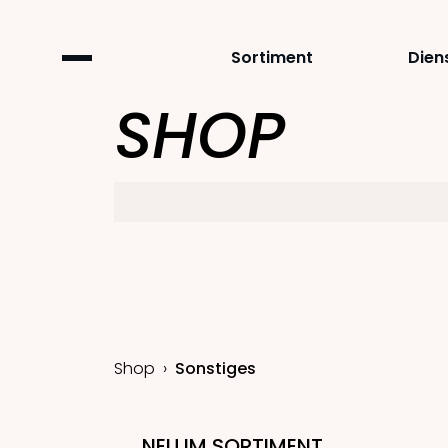
Sortiment
Dien
SHOP
Shop
Sonstiges
NEU IM SORTIMENT