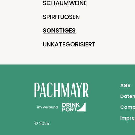
SCHAUMWEINE
SPIRITUOSEN
SONSTIGES
UNKATEGORISIERT
AGB
Daten
Comp
Impr
© 2025