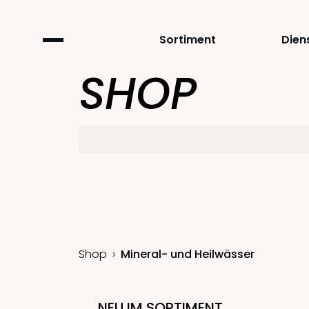
Sortiment
Dien
SHOP
Shop
Mineral- und Heilwässer
NEU IM SORTIMENT