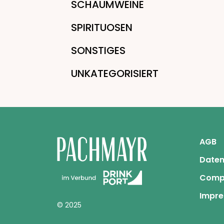
SCHAUMWEINE
SPIRITUOSEN
SONSTIGES
UNKATEGORISIERT
AGB
Daten
Comp
Impr
© 2025