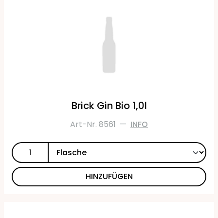
Brick Gin Bio 1,0l
Art-Nr. 8561
—
INFO
HINZUFÜGEN