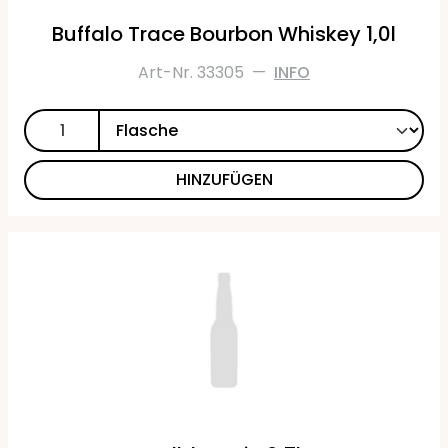
Buffalo Trace Bourbon Whiskey 1,0l
Art-Nr. 33305
—
INFO
HINZUFÜGEN