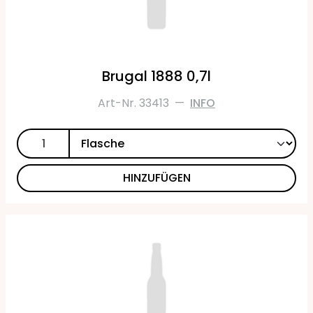
Brugal 1888 0,7l
Art-Nr. 33413
—
INFO
HINZUFÜGEN