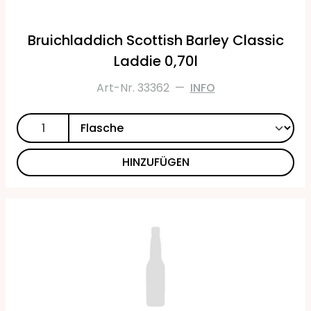
Bruichladdich Scottish Barley Classic
Laddie 0,70l
Art-Nr. 33362
—
INFO
HINZUFÜGEN