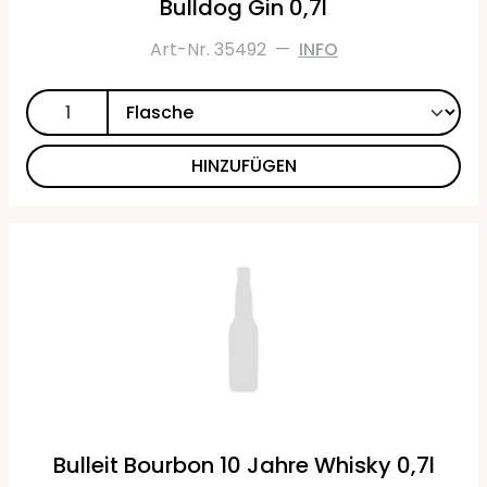
Bulldog Gin 0,7l
Art-Nr. 35492
—
INFO
HINZUFÜGEN
Bulleit Bourbon 10 Jahre Whisky 0,7l