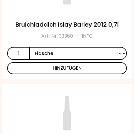
Bruichladdich Islay Barley 2012 0,7l
Art-Nr. 33360
—
INFO
HINZUFÜGEN