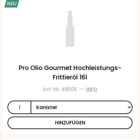
NEU
Pro Olio Gourmet Hochleistungs-
Frittieröl 16l
Art-Nr. 49005
—
INFO
HINZUFÜGEN