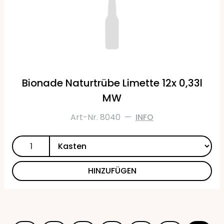
Bionade Naturtrübe Limette 12x 0,33l
MW
Art-Nr. 8040
—
INFO
HINZUFÜGEN