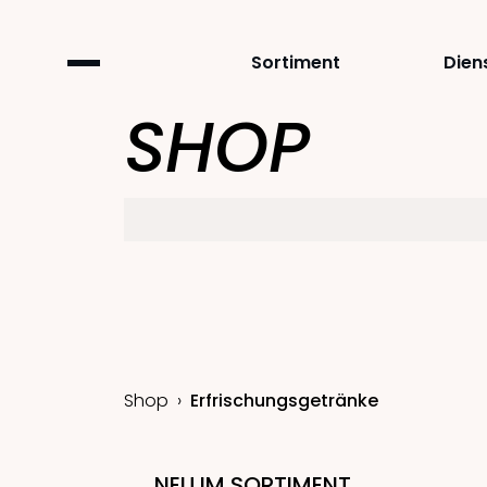
Sortiment
Dien
SHOP
Shop
Erfrischungsgetränke
NEU IM SORTIMENT