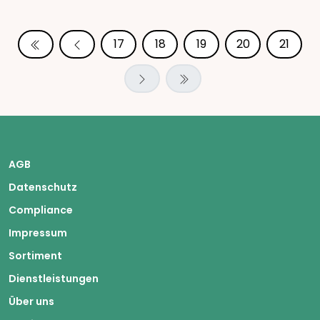
17
18
19
20
21
AGB
Datenschutz
Compliance
Impressum
Sortiment
Dienstleistungen
Über uns