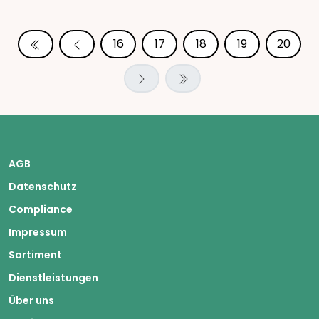
16
17
18
19
20
AGB
Datenschutz
Compliance
Impressum
Sortiment
Dienstleistungen
Über uns