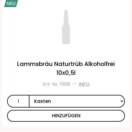
NEU
Lammsbräu Naturtrüb Alkoholfrei
10x0,5l
Art-Nr. 1568
—
INFO
HINZUFÜGEN