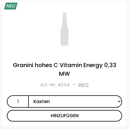
NEU
Granini hohes C Vitamin Energy 0,33
MW
Art-Nr. 4044
—
INFO
HINZUFÜGEN