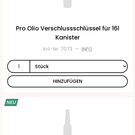
Pro Olio Verschlussschlüssel für 16l
Kanister
Art-Nr. 7073
—
INFO
HINZUFÜGEN
NEU