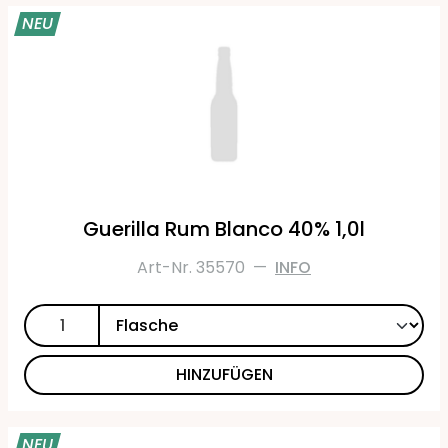
NEU
Guerilla Rum Blanco 40% 1,0l
Art-Nr. 35570
—
INFO
HINZUFÜGEN
NEU