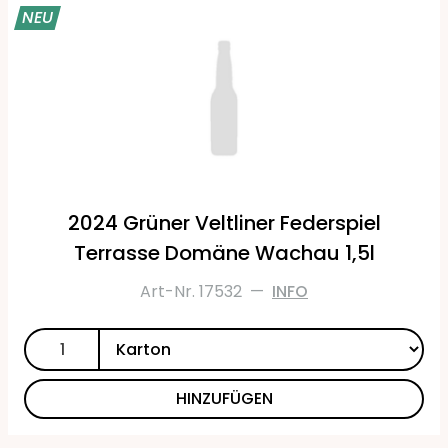
NEU
2024 Grüner Veltliner Federspiel
Terrasse Domäne Wachau 1,5l
Art-Nr. 17532
—
INFO
HINZUFÜGEN