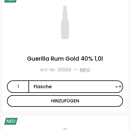
Guerilla Rum Gold 40% 1,0l
Art-Nr. 35569
—
INFO
HINZUFÜGEN
NEU