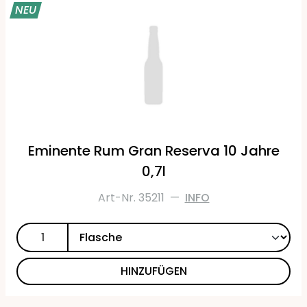
NEU
Eminente Rum Gran Reserva 10 Jahre
0,7l
Art-Nr. 35211
—
INFO
HINZUFÜGEN