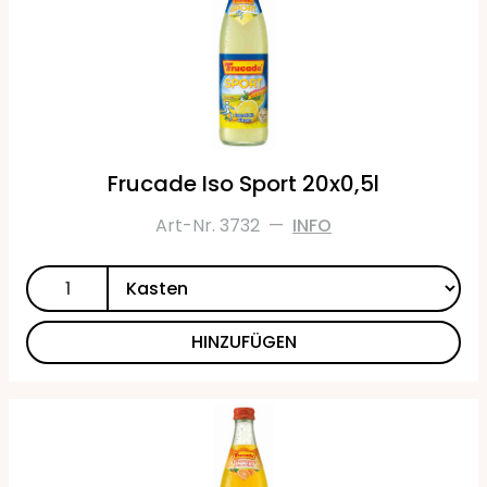
Frucade Iso Sport 20x0,5l
Art-Nr. 3732
—
INFO
HINZUFÜGEN