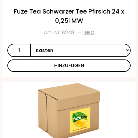
Fuze Tea Schwarzer Tee Pfirsich 24 x
0,25l MW
Art-Nr. 8248
—
INFO
HINZUFÜGEN