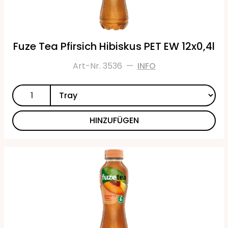
Fuze Tea Pfirsich Hibiskus PET EW 12x0,4l
Art-Nr. 3536
—
INFO
HINZUFÜGEN