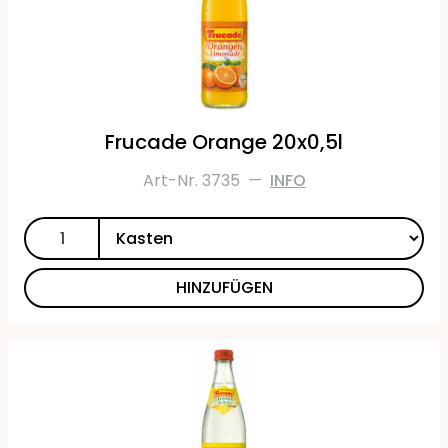
Frucade Orange 20x0,5l
Art-Nr. 3735
—
INFO
HINZUFÜGEN