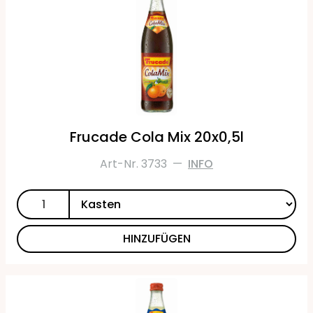
Frucade Cola Mix 20x0,5l
Art-Nr. 3733
—
INFO
HINZUFÜGEN