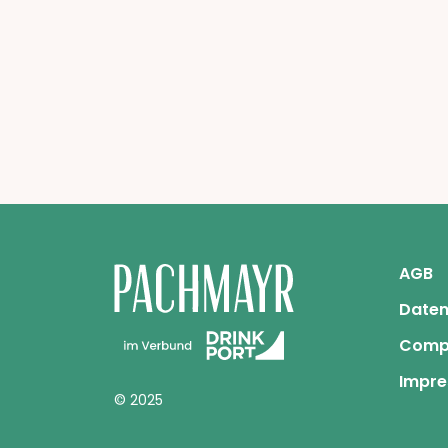
AGB
Daten
Comp
Impr
© 2025