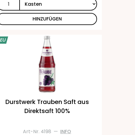
HINZUFÜGEN
EU
Durstwerk Trauben Saft aus
Direktsaft 100%
Art-Nr. 4198
—
INFO