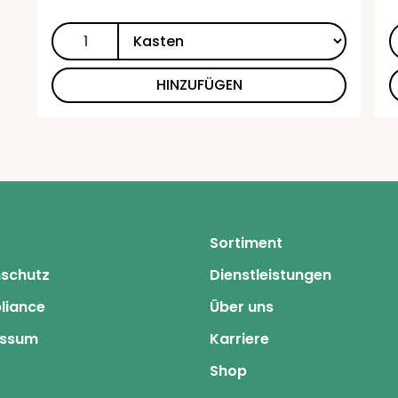
HINZUFÜGEN
Sortiment
schutz
Dienstleistungen
liance
Über uns
essum
Karriere
Shop