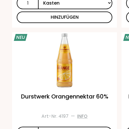
HINZUFÜGEN
NEU
N
Durstwerk Orangennektar 60%
Art-Nr. 4197
—
INFO