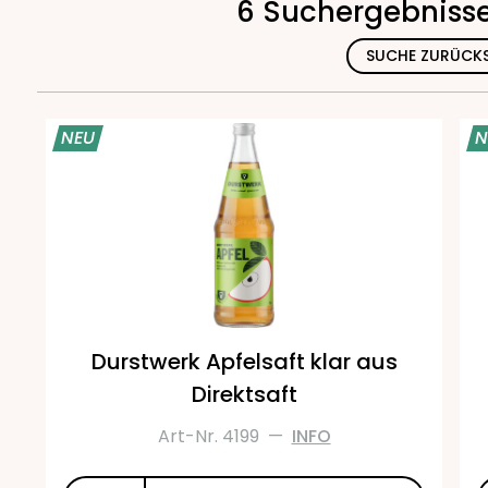
6 Suchergebnisse
SUCHE ZURÜCK
NEU
N
Durstwerk Apfelsaft klar aus
Direktsaft
Art-Nr. 4199
—
INFO