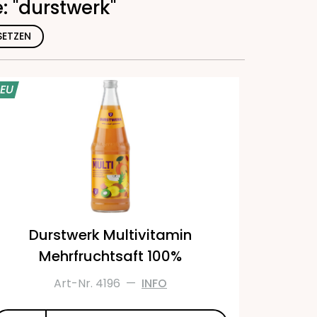
: "durstwerk"
SETZEN
EU
Durstwerk Multivitamin
Mehrfruchtsaft 100%
Art-Nr. 4196
—
INFO