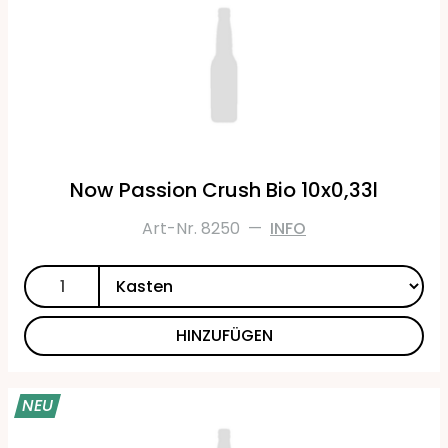
Now Passion Crush Bio 10x0,33l
Art-Nr. 8250
—
INFO
HINZUFÜGEN
NEU