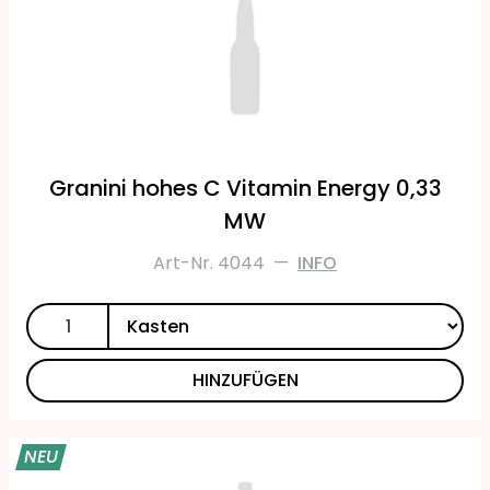
Granini hohes C Vitamin Energy 0,33
MW
Art-Nr. 4044
—
INFO
HINZUFÜGEN
NEU