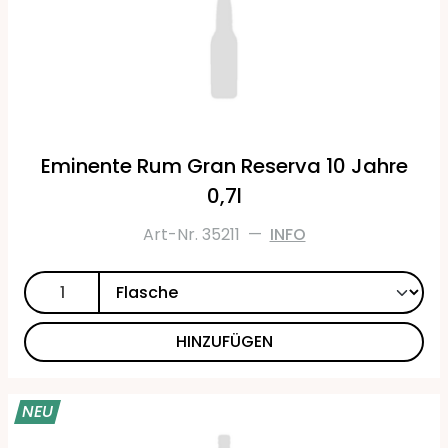
Eminente Rum Gran Reserva 10 Jahre
0,7l
Art-Nr. 35211
—
INFO
HINZUFÜGEN
NEU