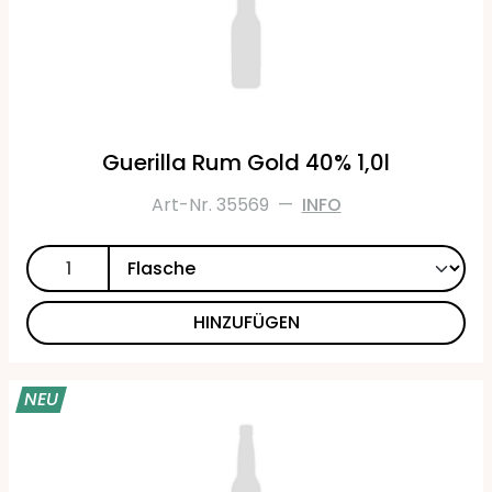
Guerilla Rum Gold 40% 1,0l
Art-Nr. 35569
—
INFO
HINZUFÜGEN
NEU