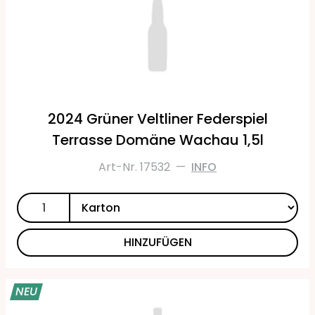
2024 Grüner Veltliner Federspiel
Terrasse Domäne Wachau 1,5l
Art-Nr. 17532
—
INFO
HINZUFÜGEN
NEU