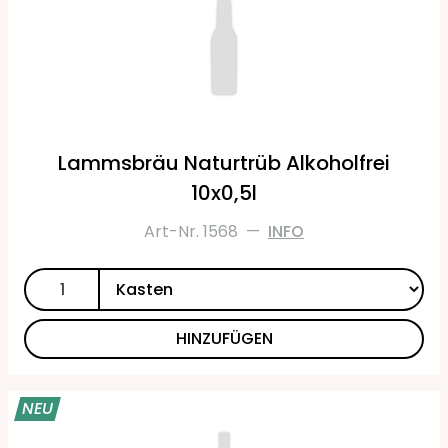
Lammsbräu Naturtrüb Alkoholfrei
10x0,5l
Art-Nr. 1568
—
INFO
HINZUFÜGEN
NEU