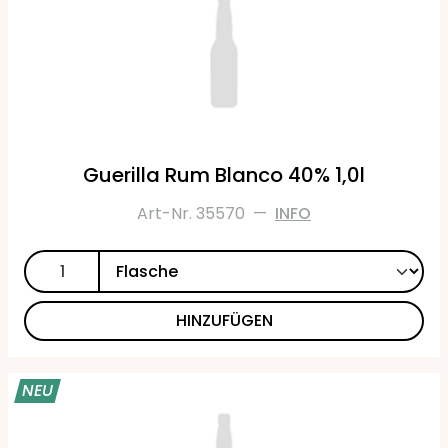
Guerilla Rum Blanco 40% 1,0l
Art-Nr. 35570
—
INFO
HINZUFÜGEN
NEU