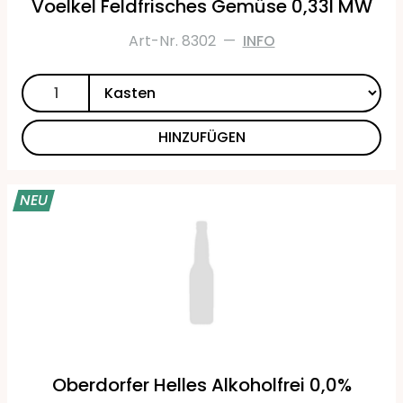
Voelkel Feldfrisches Gemüse 0,33l MW
Art-Nr. 8302
—
INFO
HINZUFÜGEN
NEU
Oberdorfer Helles Alkoholfrei 0,0%