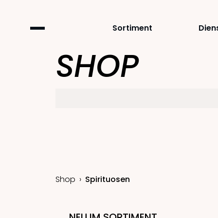
Sortiment
Dien
SHOP
Shop
Spirituosen
NEU IM SORTIMENT