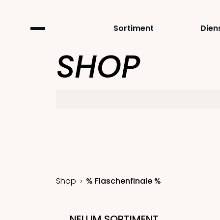
Sortiment
Dien
SHOP
Shop
% Flaschenfinale %
NEU IM SORTIMENT