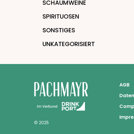
SCHAUMWEINE
SPIRITUOSEN
SONSTIGES
UNKATEGORISIERT
AGB
Daten
Comp
Impr
© 2025