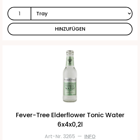
HINZUFÜGEN
Fever-Tree Elderflower Tonic Water
6x4x0,2l
Art-Nr. 3265
—
INFO