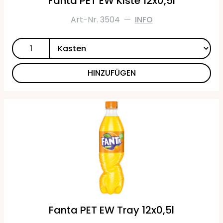
Fanta PET EW Kiste 12x0,5l
Art-Nr. 3504
—
INFO
HINZUFÜGEN
Fanta PET EW Tray 12x0,5l