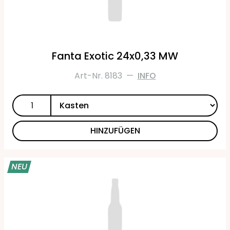
Fanta Exotic 24x0,33 MW
Art-Nr. 8183
—
INFO
HINZUFÜGEN
NEU