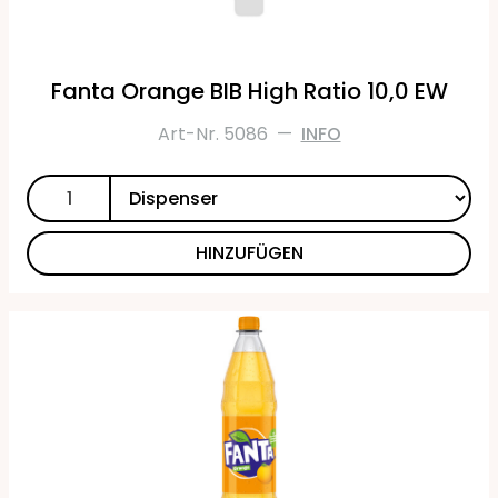
Fanta Orange BIB High Ratio 10,0 EW
Art-Nr. 5086
—
INFO
HINZUFÜGEN