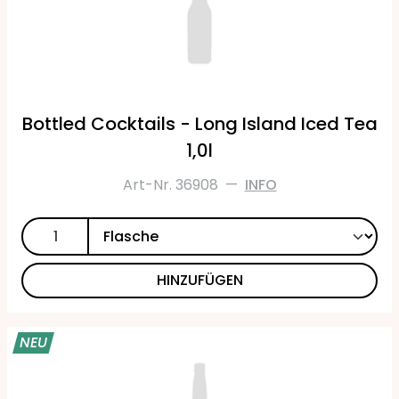
Bottled Cocktails - Long Island Iced Tea
1,0l
Art-Nr. 36908
—
INFO
HINZUFÜGEN
NEU