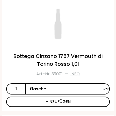
Bottega Cinzano 1757 Vermouth di
Torino Rosso 1,0l
Art-Nr. 39001
—
INFO
HINZUFÜGEN