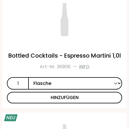
Bottled Cocktails - Espresso Martini 1,0l
Art-Nr. 36906
—
INFO
HINZUFÜGEN
NEU