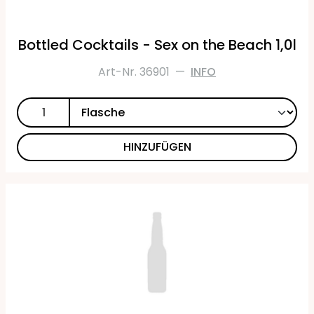
Bottled Cocktails - Sex on the Beach 1,0l
Art-Nr. 36901
—
INFO
HINZUFÜGEN