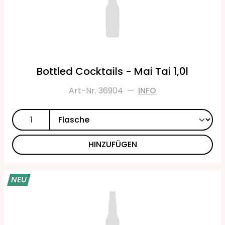
Bottled Cocktails - Mai Tai 1,0l
Art-Nr. 36904
—
INFO
HINZUFÜGEN
NEU