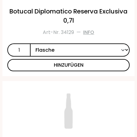
Botucal Diplomatico Reserva Exclusiva
0,7l
Art-Nr. 34129
—
INFO
HINZUFÜGEN