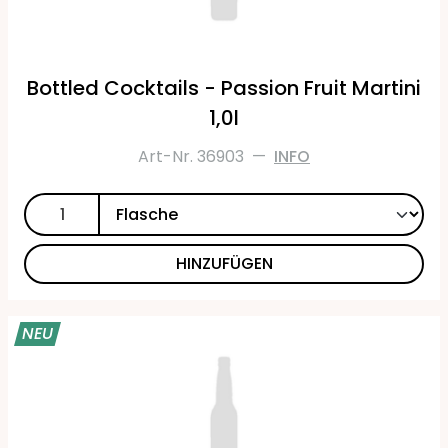
Bottled Cocktails - Passion Fruit Martini
1,0l
Art-Nr. 36903
—
INFO
HINZUFÜGEN
NEU