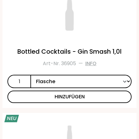
Bottled Cocktails - Gin Smash 1,0l
Art-Nr. 36905
—
INFO
HINZUFÜGEN
NEU