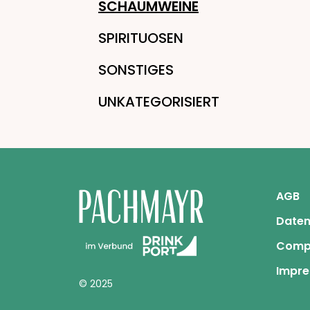
SCHAUMWEINE
SPIRITUOSEN
SONSTIGES
UNKATEGORISIERT
AGB
Daten
Comp
Impr
© 2025