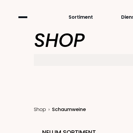
Sortiment
Dien
SHOP
Shop
Schaumweine
NEU IM SORTIMENT