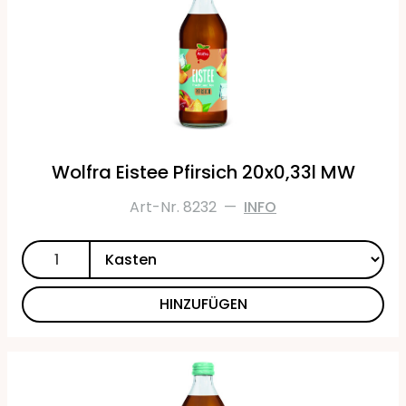
Wolfra Eistee Pfirsich 20x0,33l MW
Art-Nr. 8232
—
INFO
HINZUFÜGEN