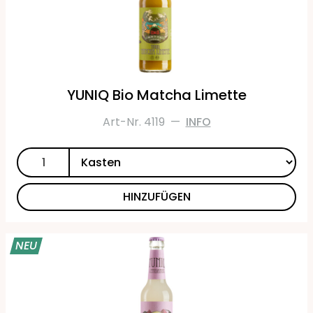
YUNIQ Bio Matcha Limette
Art-Nr. 4119
—
INFO
HINZUFÜGEN
NEU