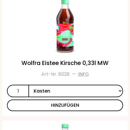
Wolfra Eistee Kirsche 0,33l MW
Art-Nr. 8028
—
INFO
HINZUFÜGEN