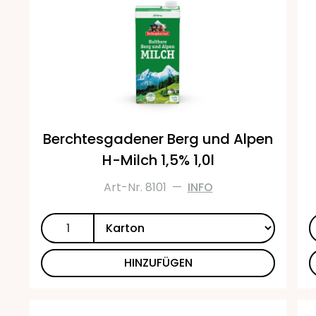
Berchtesgadener Berg und Alpen
H-Milch 1,5% 1,0l
Art-Nr. 8101
—
INFO
HINZUFÜGEN