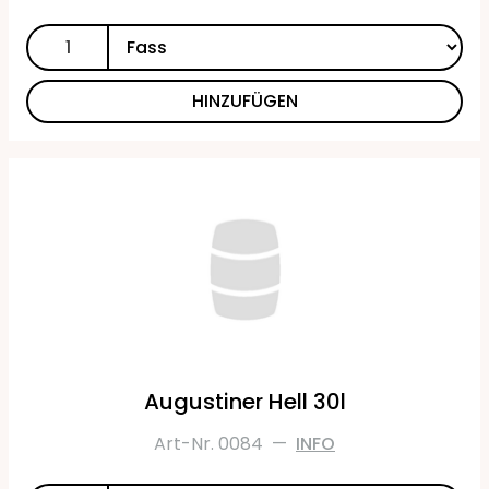
HINZUFÜGEN
Augustiner Hell 30l
Art-Nr. 0084
—
INFO