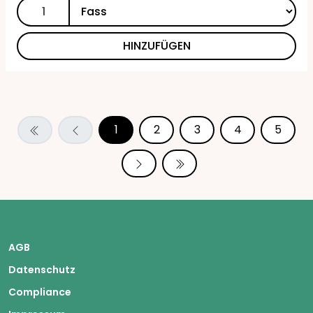
HINZUFÜGEN
1
2
3
4
5
AGB
Datenschutz
Compliance