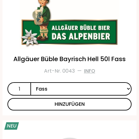
Allgäuer Büble Bayrisch Hell 50l Fass
Art-Nr. 0043
—
INFO
HINZUFÜGEN
NEU