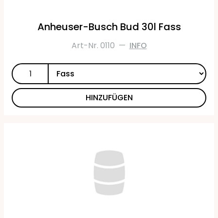
Anheuser-Busch Bud 30l Fass
Art-Nr. 0110
—
INFO
HINZUFÜGEN