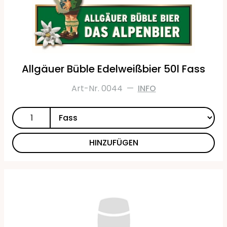
Allgäuer Büble Edelweißbier 50l Fass
Art-Nr. 0044
—
INFO
HINZUFÜGEN