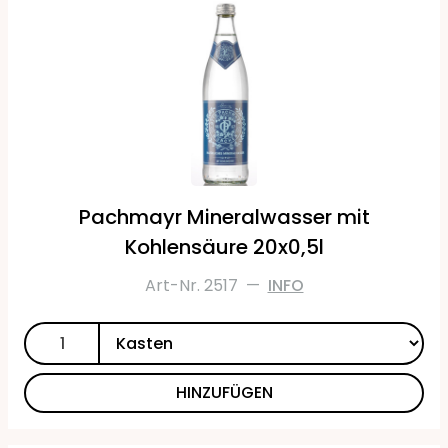
Pachmayr Mineralwasser mit
Kohlensäure 20x0,5l
Art-Nr. 2517
—
INFO
HINZUFÜGEN