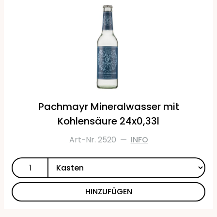
Pachmayr Mineralwasser mit
Kohlensäure 24x0,33l
Art-Nr. 2520
—
INFO
HINZUFÜGEN