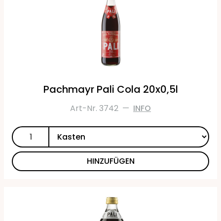
Pachmayr Pali Cola 20x0,5l
Art-Nr. 3742
—
INFO
HINZUFÜGEN