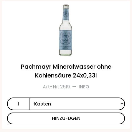
Pachmayr Mineralwasser ohne
Kohlensäure 24x0,33l
Art-Nr. 2519
—
INFO
HINZUFÜGEN