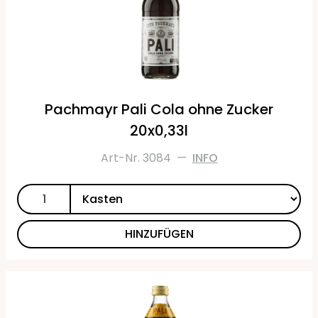
Pachmayr Pali Cola ohne Zucker
20x0,33l
Art-Nr. 3084
—
INFO
HINZUFÜGEN