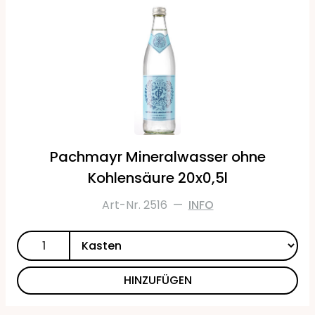
Pachmayr Mineralwasser ohne
Kohlensäure 20x0,5l
Art-Nr. 2516
—
INFO
HINZUFÜGEN