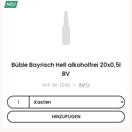
NEU
Büble Bayrisch Hell alkoholfrei 20x0,5l
BV
Art-Nr. 1240
—
INFO
HINZUFÜGEN