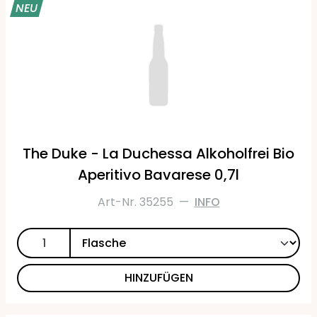
NEU
The Duke - La Duchessa Alkoholfrei Bio
Aperitivo Bavarese 0,7l
Art-Nr. 35255
—
INFO
HINZUFÜGEN