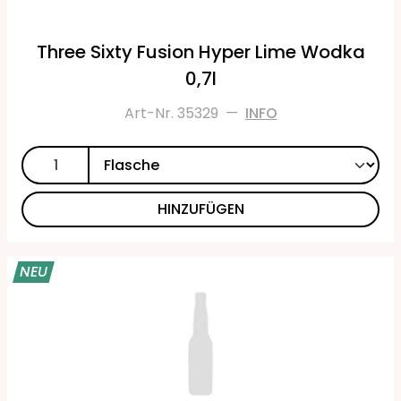
Three Sixty Fusion Hyper Lime Wodka
0,7l
Art-Nr. 35329
—
INFO
HINZUFÜGEN
NEU