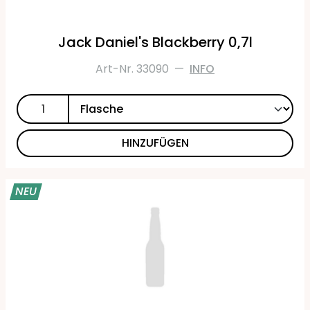
Jack Daniel's Blackberry 0,7l
Art-Nr. 33090
—
INFO
HINZUFÜGEN
NEU