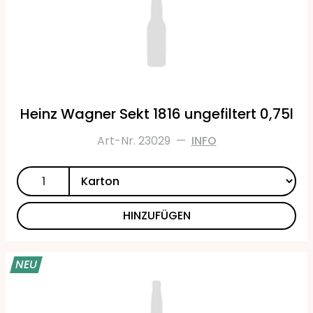
Heinz Wagner Sekt 1816 ungefiltert 0,75l
Art-Nr. 23029
—
INFO
HINZUFÜGEN
NEU