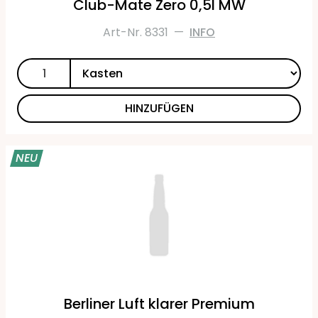
Club-Mate Zero 0,5l MW
Art-Nr. 8331
—
INFO
HINZUFÜGEN
NEU
Berliner Luft klarer Premium