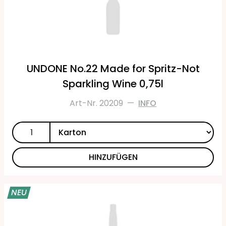
UNDONE No.22 Made for Spritz-Not
Sparkling Wine 0,75l
Art-Nr. 20209
—
INFO
HINZUFÜGEN
NEU