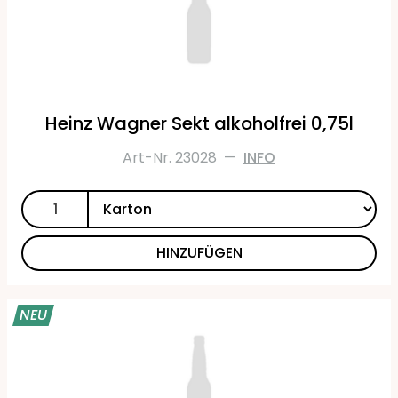
Heinz Wagner Sekt alkoholfrei 0,75l
Art-Nr. 23028
—
INFO
HINZUFÜGEN
NEU