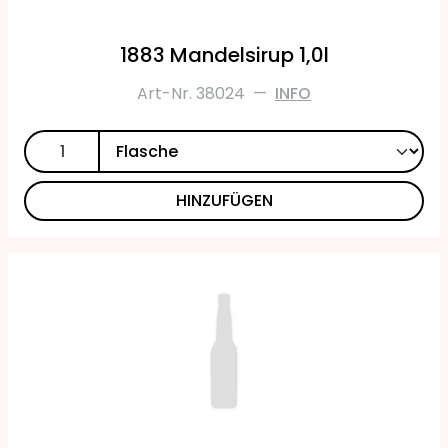
1883 Mandelsirup 1,0l
Art-Nr. 38024
—
INFO
HINZUFÜGEN