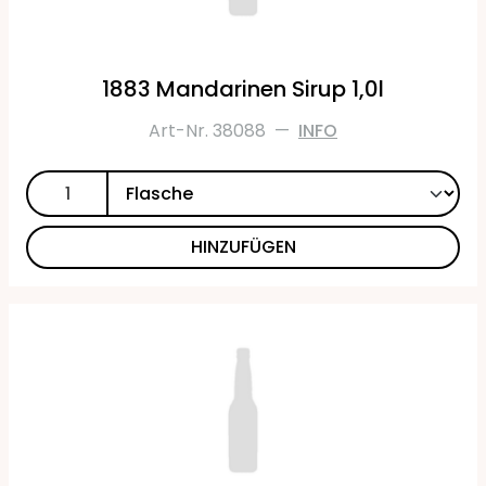
1883 Mandarinen Sirup 1,0l
Art-Nr. 38088
—
INFO
HINZUFÜGEN