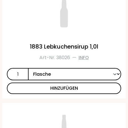
1883 Lebkuchensirup 1,0l
Art-Nr. 38026
—
INFO
HINZUFÜGEN