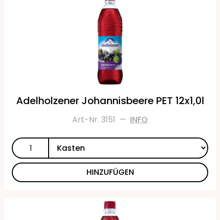
Adelholzener Johannisbeere PET 12x1,0l
Art-Nr. 3151
—
INFO
HINZUFÜGEN