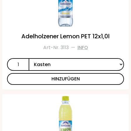
Adelholzener Lemon PET 12x1,0l
Art-Nr. 3113
—
INFO
HINZUFÜGEN