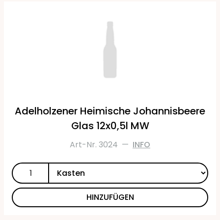
Adelholzener Heimische Johannisbeere
Glas 12x0,5l MW
Art-Nr. 3024
—
INFO
HINZUFÜGEN