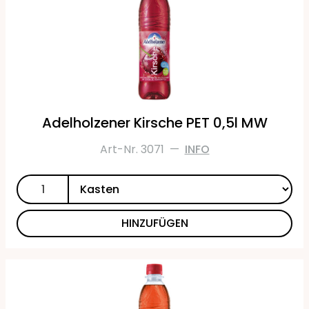
Adelholzener Kirsche PET 0,5l MW
Art-Nr. 3071
—
INFO
HINZUFÜGEN