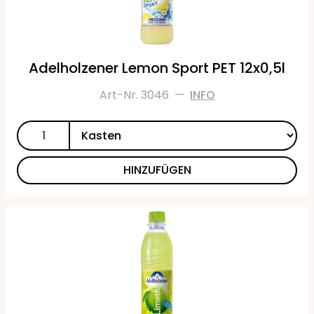
Adelholzener Lemon Sport PET 12x0,5l
Art-Nr. 3046
—
INFO
HINZUFÜGEN