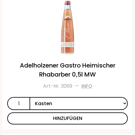
Adelholzener Gastro Heimischer
Rhabarber 0,5l MW
Art-Nr. 3069
—
INFO
HINZUFÜGEN