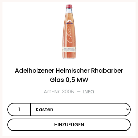
Adelholzener Heimischer Rhabarber
Glas 0,5 MW
Art-Nr. 3008
—
INFO
HINZUFÜGEN