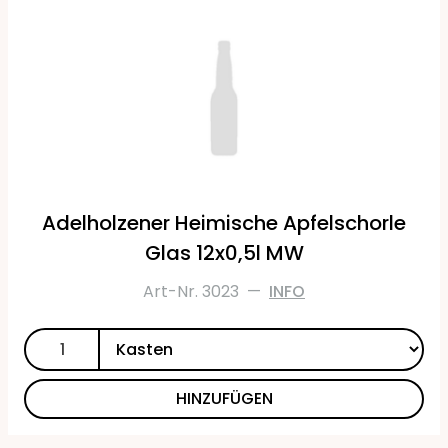
Adelholzener Heimische Apfelschorle
Glas 12x0,5l MW
Art-Nr. 3023
—
INFO
HINZUFÜGEN