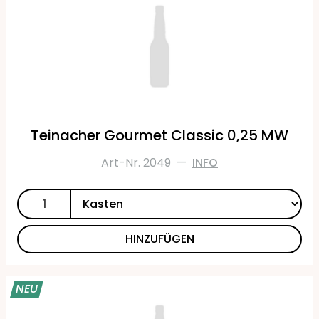
Teinacher Gourmet Classic 0,25 MW
Art-Nr. 2049
—
INFO
HINZUFÜGEN
NEU