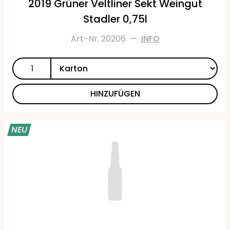
2019 Grüner Veltliner Sekt Weingut
Stadler 0,75l
Art-Nr. 20206
—
INFO
HINZUFÜGEN
NEU