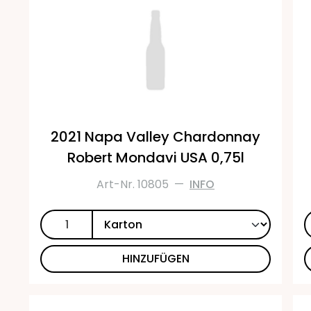
2021 Napa Valley Chardonnay
Robert Mondavi USA 0,75l
Art-Nr. 10805
—
INFO
HINZUFÜGEN