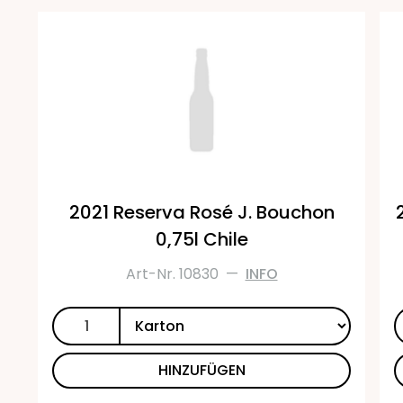
2021 Reserva Rosé J. Bouchon
0,75l Chile
Art-Nr. 10830
—
INFO
HINZUFÜGEN