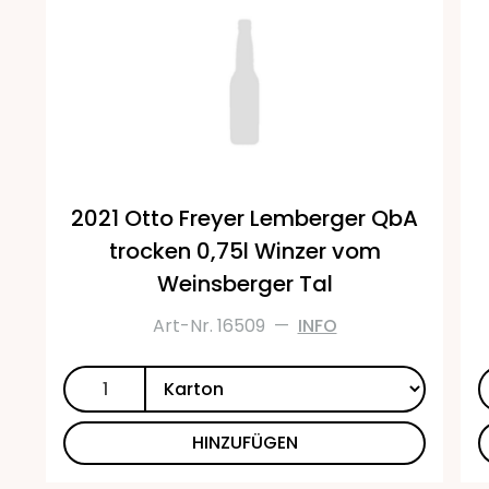
2021 Otto Freyer Lemberger QbA
trocken 0,75l Winzer vom
Weinsberger Tal
Art-Nr. 16509
—
INFO
HINZUFÜGEN