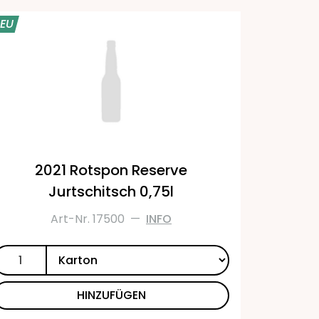
EU
2021 Rotspon Reserve
Jurtschitsch 0,75l
Art-Nr. 17500
—
INFO
HINZUFÜGEN