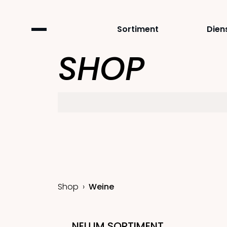
Sortiment
Dien
SHOP
Shop
Weine
NEU IM SORTIMENT