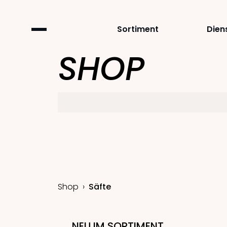
Sortiment
Dien
SHOP
Shop
Säfte
NEU IM SORTIMENT