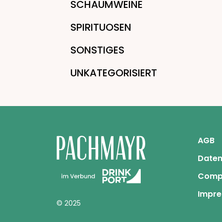
SCHAUMWEINE
SPIRITUOSEN
SONSTIGES
UNKATEGORISIERT
AGB
Daten
Comp
Impr
© 2025