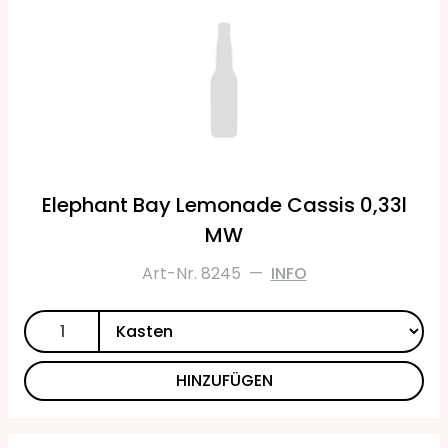
Elephant Bay Lemonade Cassis 0,33l
MW
Art-Nr. 8245
—
INFO
HINZUFÜGEN