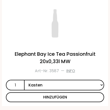
Elephant Bay Ice Tea Passionfruit
20x0,33l MW
Art-Nr. 3587
—
INFO
HINZUFÜGEN