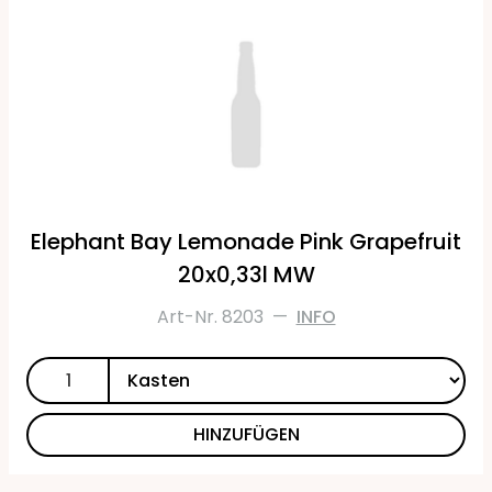
Elephant Bay Lemonade Pink Grapefruit
20x0,33l MW
Art-Nr. 8203
—
INFO
HINZUFÜGEN