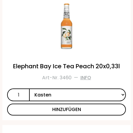
Elephant Bay Ice Tea Peach 20x0,33l
Art-Nr. 3460
—
INFO
HINZUFÜGEN