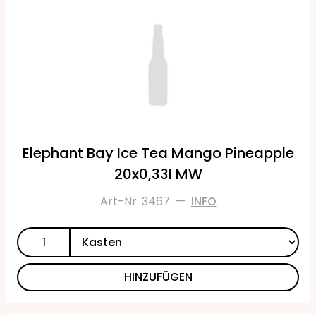
Elephant Bay Ice Tea Mango Pineapple
20x0,33l MW
Art-Nr. 3467
—
INFO
HINZUFÜGEN