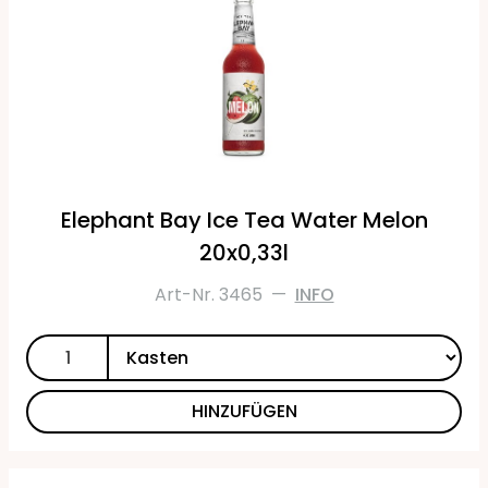
Elephant Bay Ice Tea Water Melon
20x0,33l
Art-Nr. 3465
—
INFO
HINZUFÜGEN