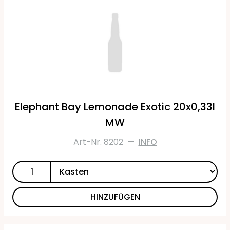
Elephant Bay Lemonade Exotic 20x0,33l
MW
Art-Nr. 8202
—
INFO
HINZUFÜGEN