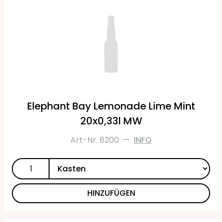
Elephant Bay Lemonade Lime Mint
20x0,33l MW
Art-Nr. 8200
—
INFO
HINZUFÜGEN