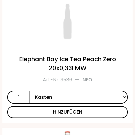
Elephant Bay Ice Tea Peach Zero
20x0,33l MW
Art-Nr. 3586
—
INFO
HINZUFÜGEN