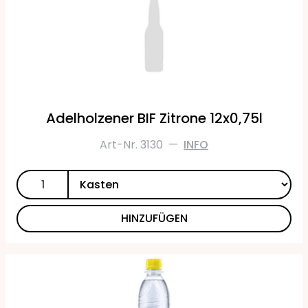
Adelholzener BIF Zitrone 12x0,75l
Art-Nr. 3130
—
INFO
HINZUFÜGEN