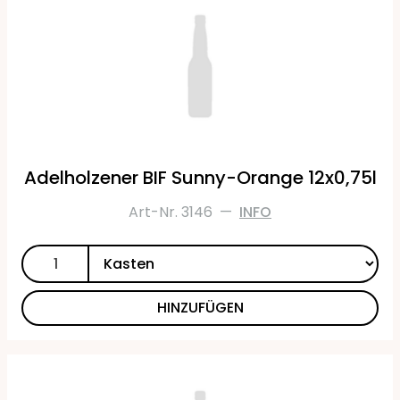
Adelholzener BIF Sunny-Orange 12x0,75l
Art-Nr. 3146
—
INFO
HINZUFÜGEN