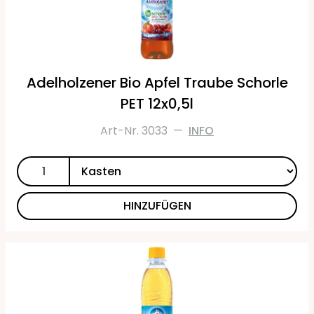
Adelholzener Bio Apfel Traube Schorle
PET 12x0,5l
Art-Nr. 3033
—
INFO
HINZUFÜGEN