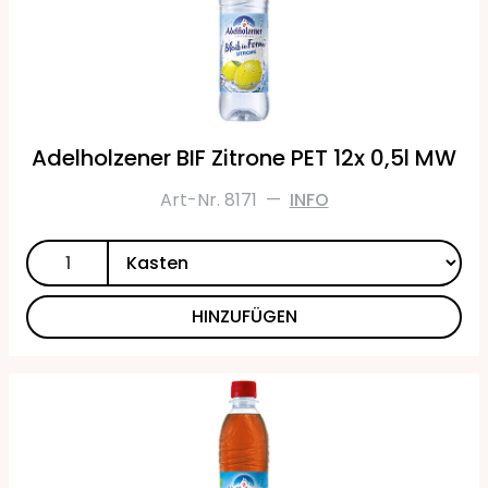
Adelholzener BIF Zitrone PET 12x 0,5l MW
Art-Nr. 8171
—
INFO
HINZUFÜGEN