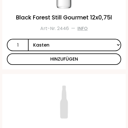
Black Forest Still Gourmet 12x0,75l
Art-Nr. 2446
—
INFO
HINZUFÜGEN