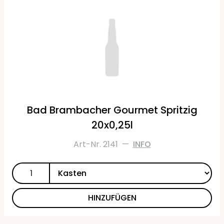
Bad Brambacher Gourmet Spritzig
20x0,25l
Art-Nr. 2141
—
INFO
HINZUFÜGEN