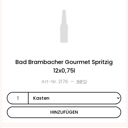
Bad Brambacher Gourmet Spritzig
12x0,75l
Art-Nr. 2176
—
INFO
HINZUFÜGEN