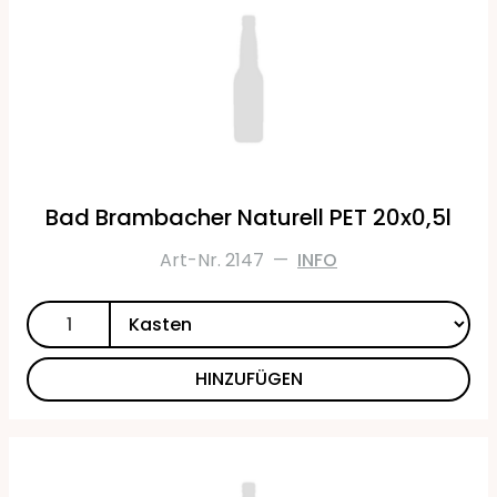
Bad Brambacher Naturell PET 20x0,5l
Art-Nr. 2147
—
INFO
HINZUFÜGEN