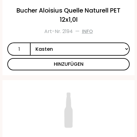
Bucher Aloisius Quelle Naturell PET
12x1,0l
Art-Nr. 2194
—
INFO
HINZUFÜGEN