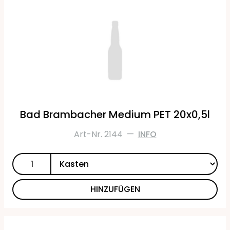
Bad Brambacher Medium PET 20x0,5l
Art-Nr. 2144
—
INFO
HINZUFÜGEN