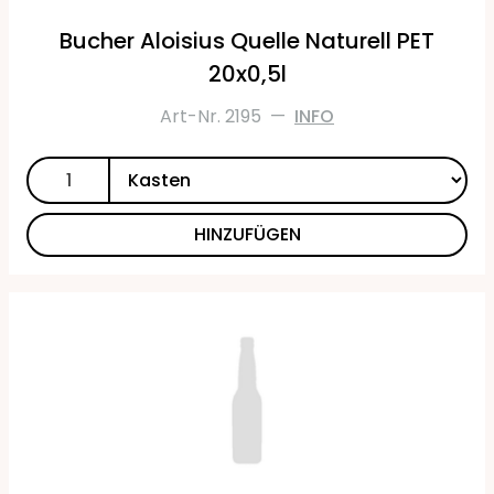
Bucher Aloisius Quelle Naturell PET
20x0,5l
Art-Nr. 2195
—
INFO
HINZUFÜGEN