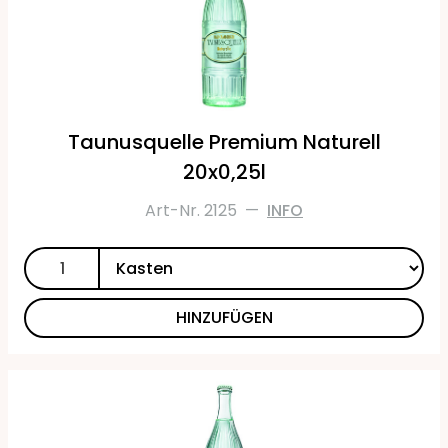
Taunusquelle Premium Naturell
20x0,25l
Art-Nr. 2125
—
INFO
HINZUFÜGEN