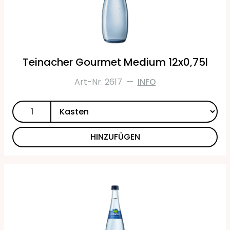
Teinacher Gourmet Medium 12x0,75l
Art-Nr. 2617
—
INFO
HINZUFÜGEN