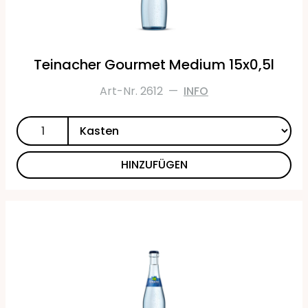
Teinacher Gourmet Medium 15x0,5l
Art-Nr. 2612
—
INFO
HINZUFÜGEN