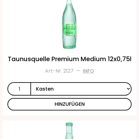
Taunusquelle Premium Medium 12x0,75l
Art-Nr. 2127
—
INFO
HINZUFÜGEN