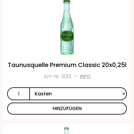
Taunusquelle Premium Classic 20x0,25l
Art-Nr. 2123
—
INFO
HINZUFÜGEN