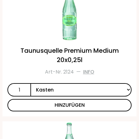
Taunusquelle Premium Medium
20x0,25l
Art-Nr. 2124
—
INFO
HINZUFÜGEN