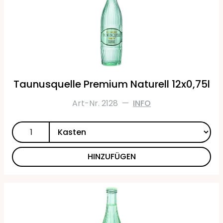
Taunusquelle Premium Naturell 12x0,75l
Art-Nr. 2128
—
INFO
HINZUFÜGEN