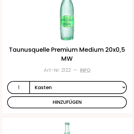
Taunusquelle Premium Medium 20x0,5
MW
Art-Nr. 2122
—
INFO
HINZUFÜGEN