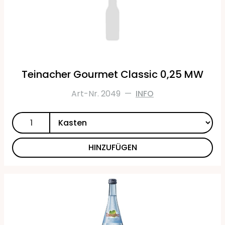
Teinacher Gourmet Classic 0,25 MW
Art-Nr. 2049
—
INFO
HINZUFÜGEN