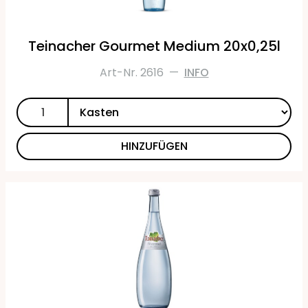
Teinacher Gourmet Medium 20x0,25l
Art-Nr. 2616
—
INFO
HINZUFÜGEN