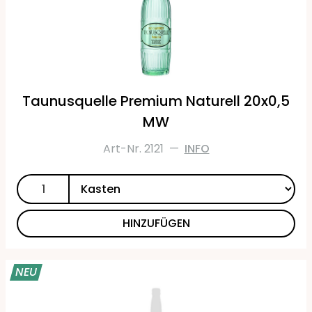
Taunusquelle Premium Naturell 20x0,5
MW
Art-Nr. 2121
—
INFO
HINZUFÜGEN
NEU