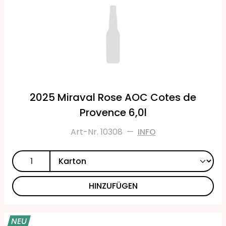
2025 Miraval Rose AOC Cotes de
Provence 6,0l
Art-Nr. 10308
—
INFO
HINZUFÜGEN
NEU