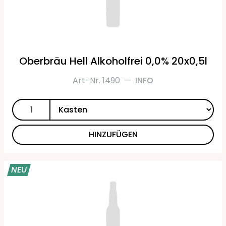
Oberbräu Hell Alkoholfrei 0,0% 20x0,5l
Art-Nr. 1490
—
INFO
HINZUFÜGEN
NEU