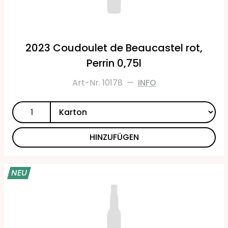
2023 Coudoulet de Beaucastel rot,
Perrin 0,75l
Art-Nr. 10178
—
INFO
HINZUFÜGEN
NEU