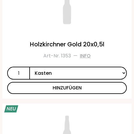
Holzkirchner Gold 20x0,5l
Art-Nr. 1353
—
INFO
HINZUFÜGEN
NEU