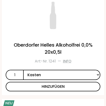
Oberdorfer Helles Alkoholfrei 0,0%
20x0,5l
Art-Nr. 1241
—
INFO
HINZUFÜGEN
NEU