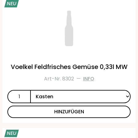
NEU
Voelkel Feldfrisches Gemüse 0,33l MW
Art-Nr. 8302
—
INFO
HINZUFÜGEN
NEU