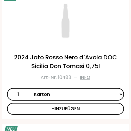
2024 Jato Rosso Nero d´Avola DOC
Sicilia Don Tomasi 0,75l
Art-Nr. 10483
—
INFO
HINZUFÜGEN
NEU