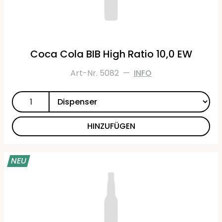
Coca Cola BIB High Ratio 10,0 EW
Art-Nr. 5082
—
INFO
HINZUFÜGEN
NEU