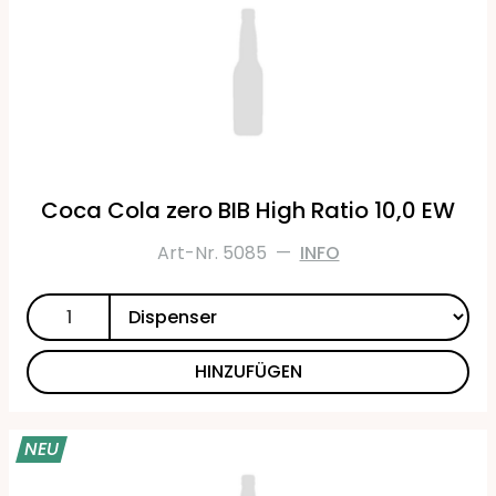
Coca Cola zero BIB High Ratio 10,0 EW
Art-Nr. 5085
—
INFO
HINZUFÜGEN
NEU