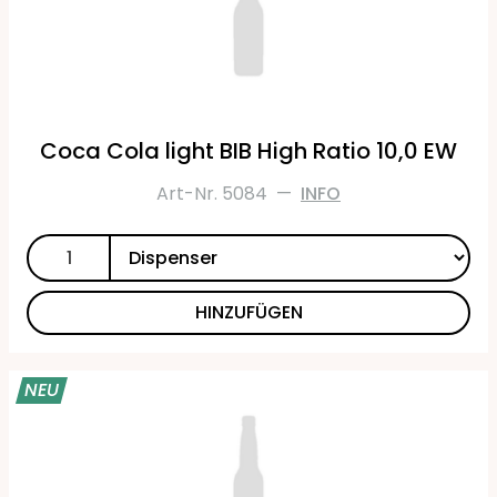
Coca Cola light BIB High Ratio 10,0 EW
Art-Nr. 5084
—
INFO
HINZUFÜGEN
NEU