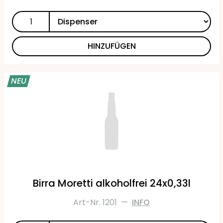
HINZUFÜGEN
NEU
Birra Moretti alkoholfrei 24x0,33l
Art-Nr. 1201
—
INFO