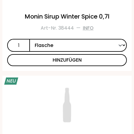
Monin Sirup Winter Spice 0,7l
Art-Nr. 38444
—
INFO
HINZUFÜGEN
NEU