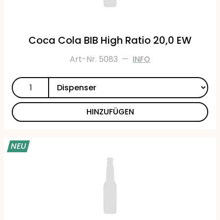
Coca Cola BIB High Ratio 20,0 EW
Art-Nr. 5083
—
INFO
HINZUFÜGEN
NEU