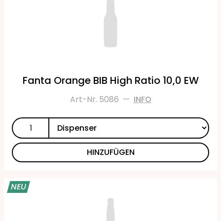
Fanta Orange BIB High Ratio 10,0 EW
Art-Nr. 5086
—
INFO
HINZUFÜGEN
NEU