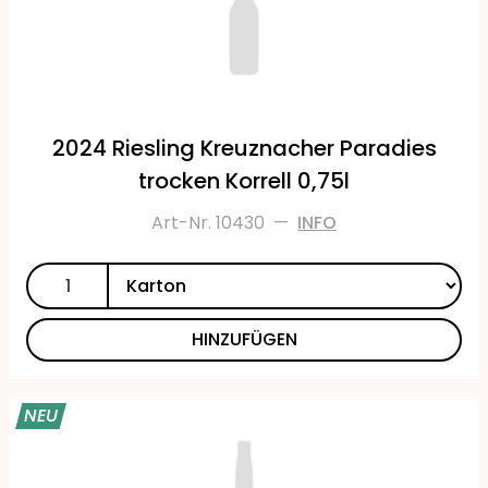
2024 Riesling Kreuznacher Paradies
trocken Korrell 0,75l
Art-Nr. 10430
—
INFO
HINZUFÜGEN
NEU