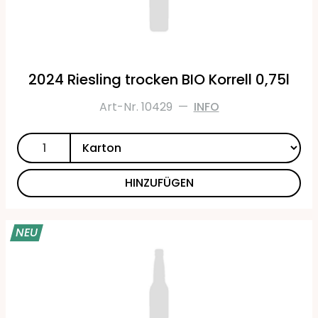
2024 Riesling trocken BIO Korrell 0,75l
Art-Nr. 10429
—
INFO
HINZUFÜGEN
NEU