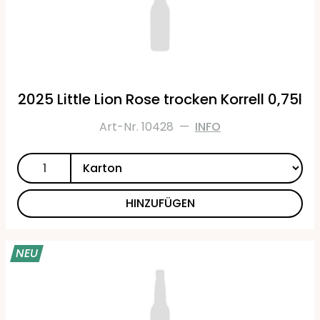
2025 Little Lion Rose trocken Korrell 0,75l
Art-Nr. 10428
—
INFO
HINZUFÜGEN
NEU