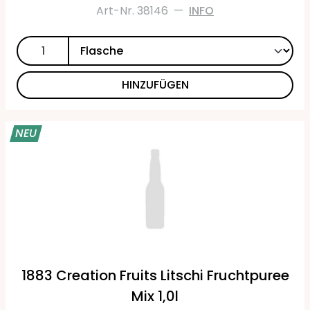
Art-Nr. 38146
—
INFO
HINZUFÜGEN
NEU
1883 Creation Fruits Litschi Fruchtpuree
Mix 1,0l