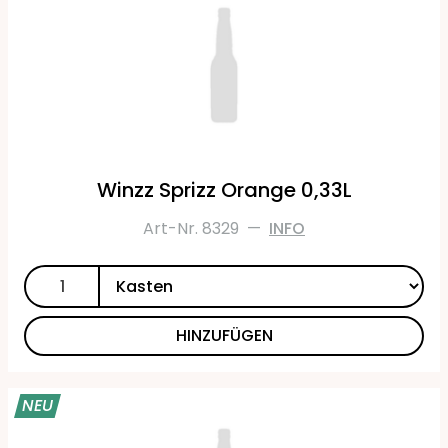
Winzz Sprizz Orange 0,33L
Art-Nr. 8329
—
INFO
HINZUFÜGEN
NEU