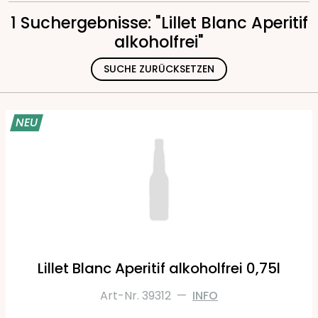
1 Suchergebnisse: "Lillet Blanc Aperitif
alkoholfrei"
SUCHE ZURÜCKSETZEN
NEU
Lillet Blanc Aperitif alkoholfrei 0,75l
Art-Nr. 39312
—
INFO