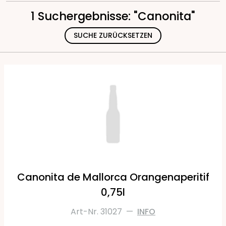
1 Suchergebnisse: "Canonita"
SUCHE ZURÜCKSETZEN
Canonita de Mallorca Orangenaperitif
0,75l
Art-Nr. 31027
—
INFO