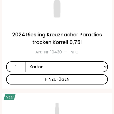
2024 Riesling Kreuznacher Paradies
trocken Korrell 0,75l
Art-Nr. 10430
—
INFO
HINZUFÜGEN
NEU