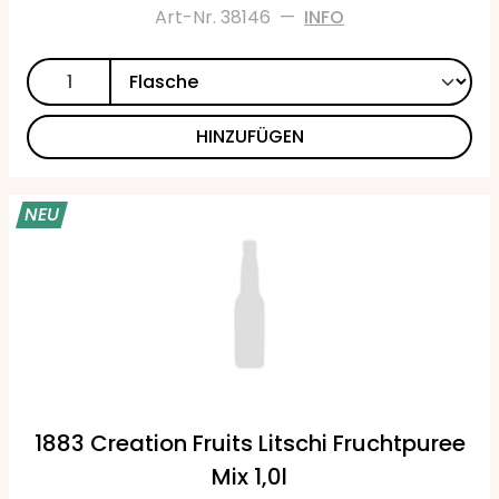
Art-Nr. 38146
—
INFO
HINZUFÜGEN
NEU
1883 Creation Fruits Litschi Fruchtpuree
Mix 1,0l