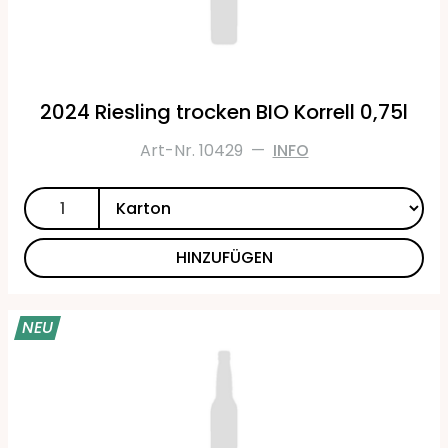
2024 Riesling trocken BIO Korrell 0,75l
Art-Nr. 10429
—
INFO
HINZUFÜGEN
NEU