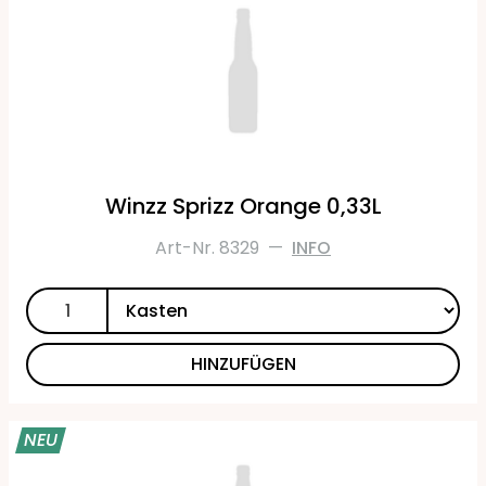
Winzz Sprizz Orange 0,33L
Art-Nr. 8329
—
INFO
HINZUFÜGEN
NEU