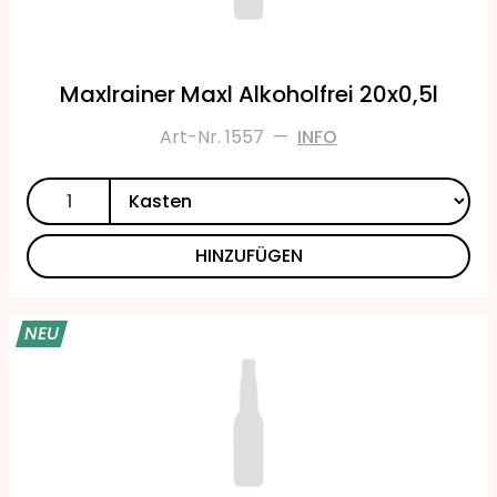
Maxlrainer Maxl Alkoholfrei 20x0,5l
Art-Nr. 1557
—
INFO
HINZUFÜGEN
NEU