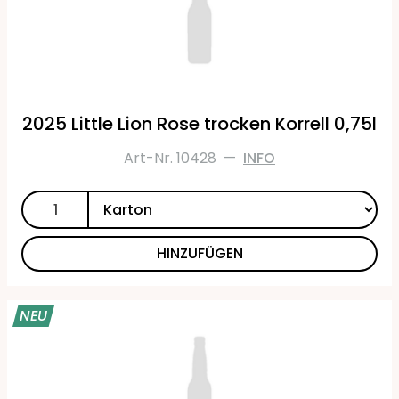
2025 Little Lion Rose trocken Korrell 0,75l
Art-Nr. 10428
—
INFO
HINZUFÜGEN
NEU