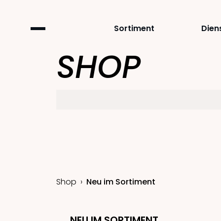
Sortiment
Dien
SHOP
Shop
Neu im Sortiment
NEU IM SORTIMENT