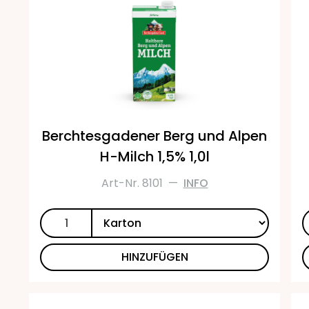
Berchtesgadener Berg und Alpen
H-Milch 1,5% 1,0l
Art-Nr. 8101
—
INFO
HINZUFÜGEN