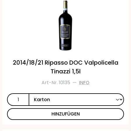
2014/18/21 Ripasso DOC Valpolicella
Tinazzi 1,5l
Art-Nr. 10135
—
INFO
HINZUFÜGEN