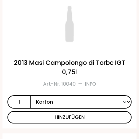
2013 Masi Campolongo di Torbe IGT
0,75l
Art-Nr. 10040
—
INFO
HINZUFÜGEN