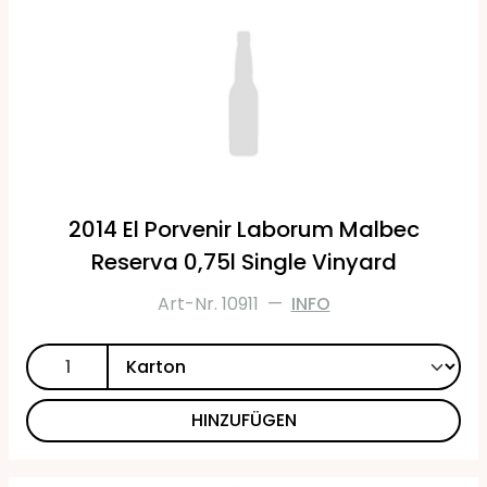
2014 El Porvenir Laborum Malbec
Reserva 0,75l Single Vinyard
Art-Nr. 10911
—
INFO
HINZUFÜGEN