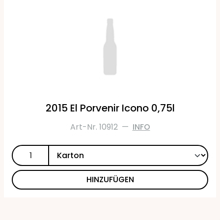
2015 El Porvenir Icono 0,75l
Art-Nr. 10912
—
INFO
HINZUFÜGEN