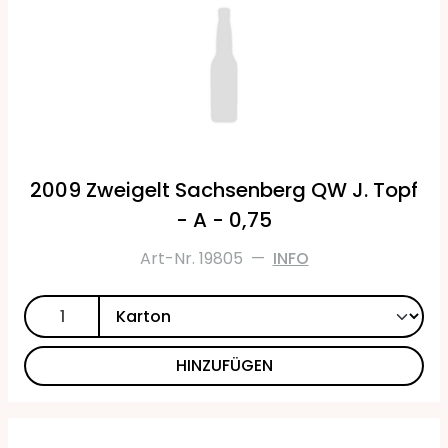
2009 Zweigelt Sachsenberg QW J. Topf
- A - 0,75
Art-Nr. 19805
—
INFO
HINZUFÜGEN