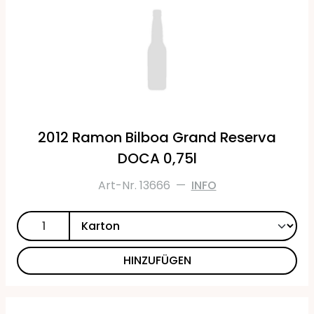
2012 Ramon Bilboa Grand Reserva
DOCA 0,75l
Art-Nr. 13666
—
INFO
HINZUFÜGEN