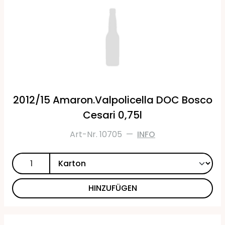
2012/15 Amaron.Valpolicella DOC Bosco
Cesari 0,75l
Art-Nr. 10705
—
INFO
HINZUFÜGEN