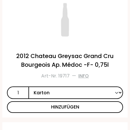
2012 Chateau Greysac Grand Cru
Bourgeois Ap. Médoc -F- 0,75l
Art-Nr. 19717
—
INFO
HINZUFÜGEN