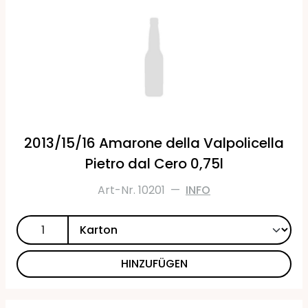
2013/15/16 Amarone della Valpolicella
Pietro dal Cero 0,75l
Art-Nr. 10201
—
INFO
HINZUFÜGEN