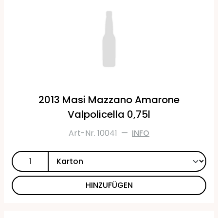
2013 Masi Mazzano Amarone
Valpolicella 0,75l
Art-Nr. 10041
—
INFO
HINZUFÜGEN