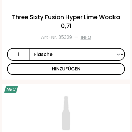
Three Sixty Fusion Hyper Lime Wodka
0,7l
Art-Nr. 35329
—
INFO
HINZUFÜGEN
NEU