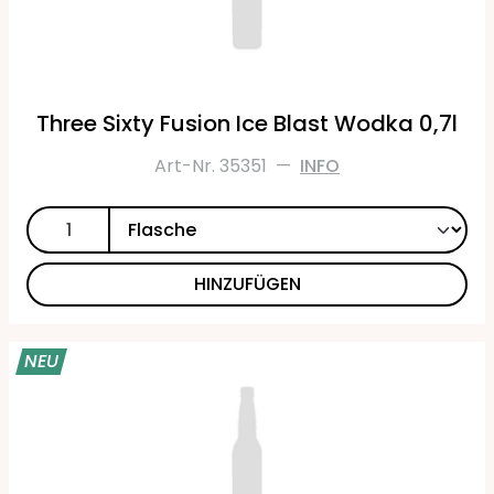
Three Sixty Fusion Ice Blast Wodka 0,7l
Art-Nr. 35351
—
INFO
HINZUFÜGEN
NEU