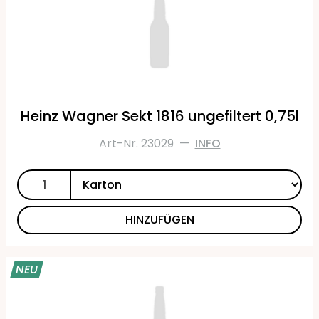
Heinz Wagner Sekt 1816 ungefiltert 0,75l
Art-Nr. 23029
—
INFO
HINZUFÜGEN
NEU