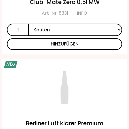
Club-Mate Zero 0,5l MW
Art-Nr. 8331
—
INFO
HINZUFÜGEN
NEU
Berliner Luft klarer Premium