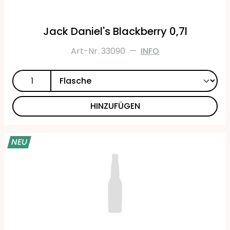
Jack Daniel's Blackberry 0,7l
Art-Nr. 33090
—
INFO
HINZUFÜGEN
NEU