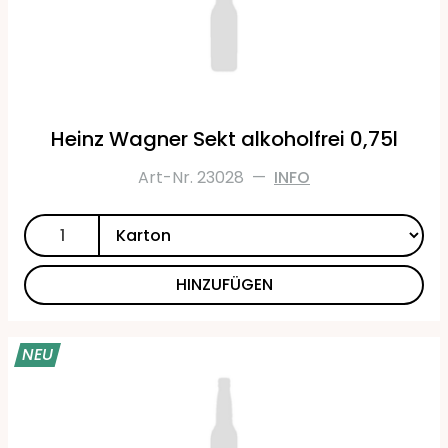
Heinz Wagner Sekt alkoholfrei 0,75l
Art-Nr. 23028
—
INFO
HINZUFÜGEN
NEU