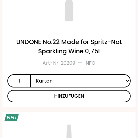
UNDONE No.22 Made for Spritz-Not
Sparkling Wine 0,75l
Art-Nr. 20209
—
INFO
HINZUFÜGEN
NEU